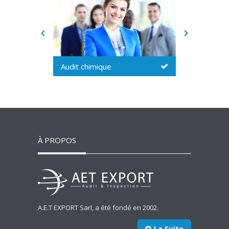
Audit chimique
Audit soc
À PROPOS
A.E.T EXPORT Sarl, a été fondé en 2002.
La Suite